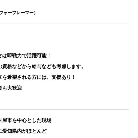
フォーフレーマー）
方は即戦力で活躍可能！
の資格などから給与なども考慮します。
立を希望される方には、支援あり！
者も大歓迎
古屋市を中心とした現場
に愛知県内がほとんど