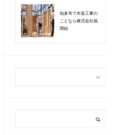
知多市で木造工事の
ことなら株式会社福
岡組